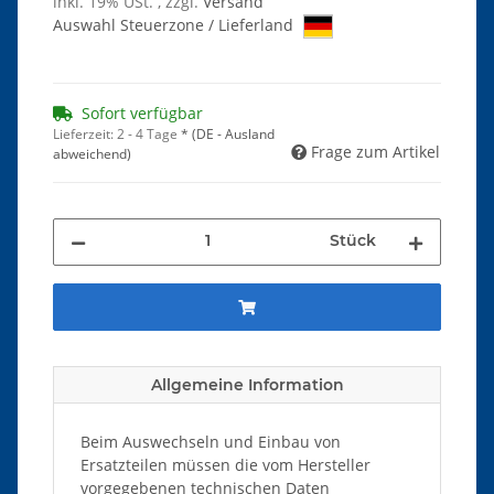
inkl. 19% USt. , zzgl.
Versand
Auswahl Steuerzone / Lieferland
Sofort verfügbar
Lieferzeit:
2 - 4 Tage
*
(DE - Ausland
Frage zum Artikel
abweichend)
Stück
Allgemeine Information
Beim Auswechseln und Einbau von
Ersatzteilen müssen die vom Hersteller
vorgegebenen technischen Daten