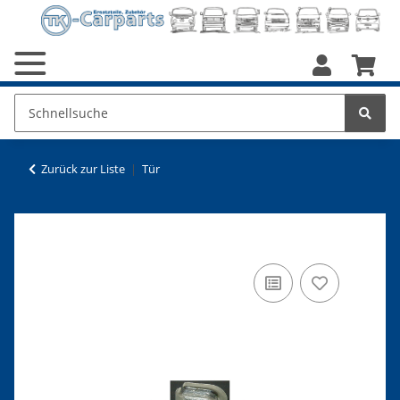
Zurück zur Liste
Tür