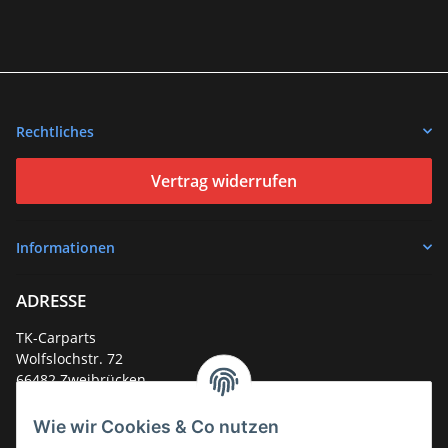
Rechtliches
Vertrag widerrufen
Informationen
ADRESSE
TK-Carparts
Wolfslochstr. 72
66482 Zweibrücken
Deutschland
Wie wir Cookies & Co nutzen
Service-Hotline +49 (0)6332 - 48 58 48