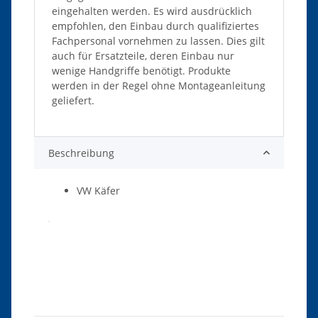
eingehalten werden. Es wird ausdrücklich
empfohlen, den Einbau durch qualifiziertes
Fachpersonal vornehmen zu lassen. Dies gilt
auch für Ersatzteile, deren Einbau nur
wenige Handgriffe benötigt. Produkte
werden in der Regel ohne Montageanleitung
geliefert.
Beschreibung
VW Käfer
Produkteigenschaft
Wert