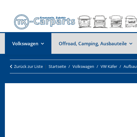
Volkswagen
Offroad, Camping, Ausbauteile
Zurück zur Liste
Startseite
Volkswagen
VW Käfer
Aufbaut