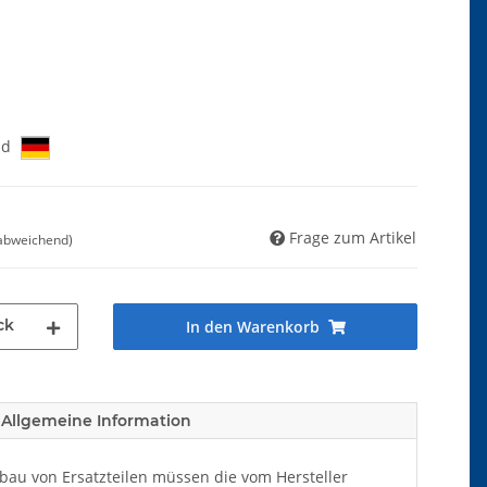
nd
Frage zum Artikel
 abweichend)
ck
In den Warenkorb
Allgemeine Information
au von Ersatzteilen müssen die vom Hersteller