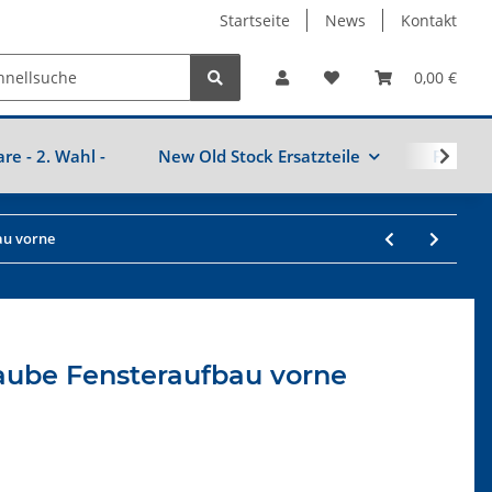
Startseite
News
Kontakt
0,00 €
are - 2. Wahl -
New Old Stock Ersatzteile
Fahrzeu
au vorne
raube Fensteraufbau vorne