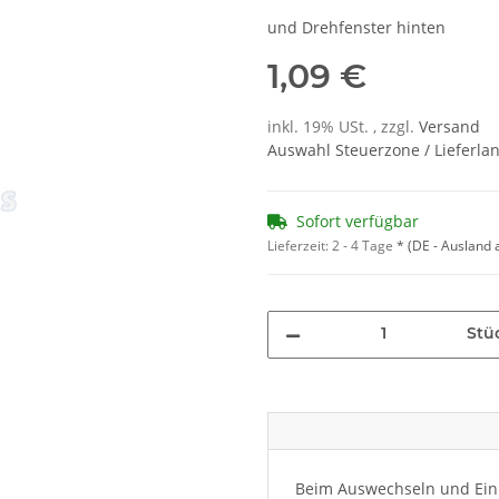
und Drehfenster hinten
1,09 €
inkl. 19% USt. , zzgl.
Versand
Auswahl Steuerzone / Lieferla
Sofort verfügbar
Lieferzeit:
2 - 4 Tage
*
(DE - Ausland
Stü
Beim Auswechseln und Einb