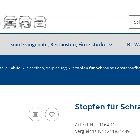
Sonderangebote, Restposten, Einzelstücke
B - W
eile Cabrio
Scheiben, Verglasung
Stopfen für Schraube Fensteraufb
Stopfen für Sch
Artikel-Nr.:
1164.11
Vergleichs-Nr.:
211831449