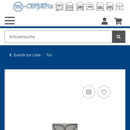
Zurück zur Liste
Tür