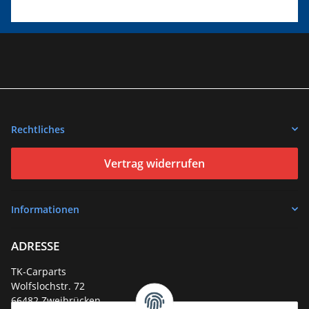
Rechtliches
Vertrag widerrufen
Informationen
ADRESSE
TK-Carparts
Wolfslochstr. 72
66482 Zweibrücken