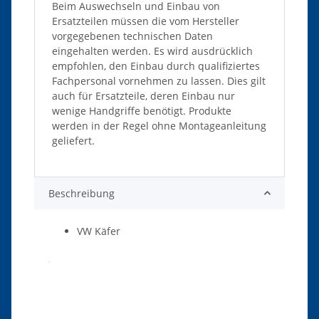
Beim Auswechseln und Einbau von
Ersatzteilen müssen die vom Hersteller
vorgegebenen technischen Daten
eingehalten werden. Es wird ausdrücklich
empfohlen, den Einbau durch qualifiziertes
Fachpersonal vornehmen zu lassen. Dies gilt
auch für Ersatzteile, deren Einbau nur
wenige Handgriffe benötigt. Produkte
werden in der Regel ohne Montageanleitung
geliefert.
Beschreibung
VW Käfer
Produkteigenschaft
Wert