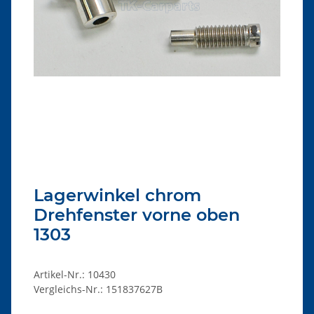
Lagerwinkel chrom
Drehfenster vorne oben
1303
Artikel-Nr.:
10430
Vergleichs-Nr.:
151837627B