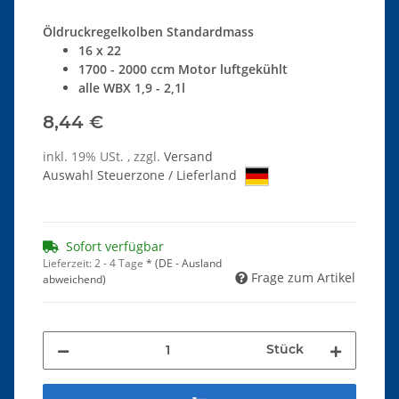
Öldruckregelkolben Standardmass
16 x 22
1700 - 2000 ccm Motor luftgekühlt
alle WBX 1,9 - 2,1l
8,44 €
inkl. 19% USt. , zzgl.
Versand
Auswahl Steuerzone / Lieferland
Sofort verfügbar
Lieferzeit:
2 - 4 Tage
*
(DE - Ausland
Frage zum Artikel
abweichend)
Stück