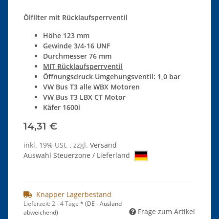
Ölfilter mit Rücklaufsperrventil
Höhe 123 mm
Gewinde 3/4-16 UNF
Durchmesser 76 mm
MIT Rücklaufsperrventil
Öffnungsdruck Umgehungsventil: 1,0 bar
VW Bus T3 alle WBX Motoren
VW Bus T3 LBX CT Motor
Käfer 1600i
14,31 €
inkl. 19% USt. , zzgl.
Versand
Auswahl Steuerzone / Lieferland
Knapper Lagerbestand
Lieferzeit:
2 - 4 Tage
*
(DE - Ausland
Frage zum Artikel
abweichend)