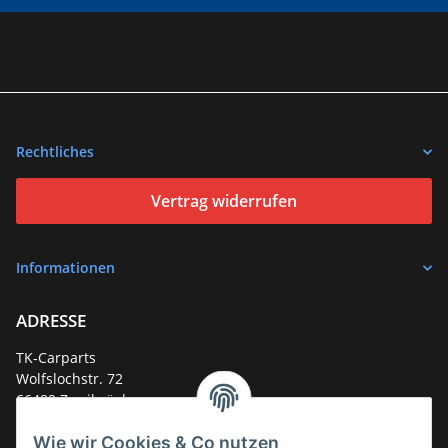
Rechtliches
Vertrag widerrufen
Informationen
ADRESSE
TK-Carparts
Wolfslochstr. 72
66482 Zweibrücken
Deutschland
Wie wir Cookies & Co nutzen