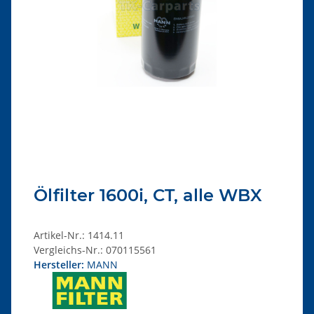
Ölfilter 1600i, CT, alle WBX
Artikel-Nr.:
1414.11
Vergleichs-Nr.:
070115561
Hersteller:
MANN