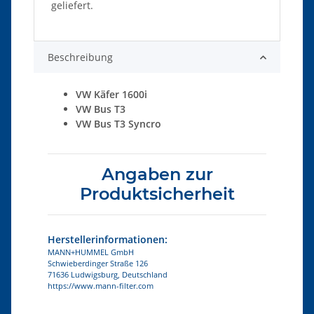
geliefert.
Beschreibung
VW Käfer 1600i
VW Bus T3
VW Bus T3 Syncro
Angaben zur
Produktsicherheit
Herstellerinformationen:
MANN+HUMMEL GmbH
Schwieberdinger Straße 126
71636 Ludwigsburg, Deutschland
https://www.mann-filter.com