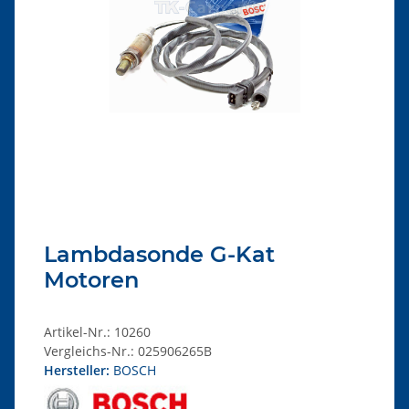
Lambdasonde G-Kat
Motoren
Artikel-Nr.:
10260
Vergleichs-Nr.:
025906265B
Hersteller:
BOSCH