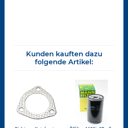
Produkteigenschaft
Wert
Kunden kauften dazu
folgende Artikel: