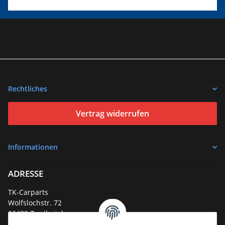
Rechtliches
Vertrag widerrufen
Informationen
ADRESSE
TK-Carparts
Wolfslochstr. 72
66482 Zweibrücken
Deutschland