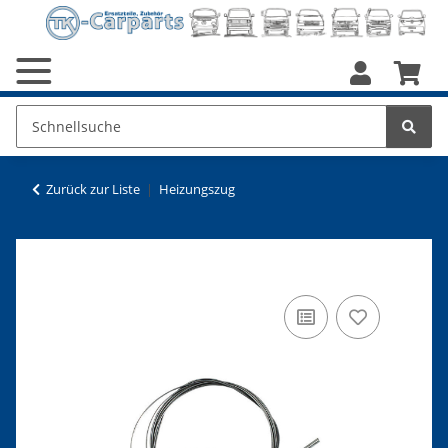
Zurück zur Liste
Heizungszug