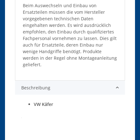
Beim Auswechseln und Einbau von
Ersatzteilen müssen die vom Hersteller
vorgegebenen technischen Daten
eingehalten werden. Es wird ausdrücklich
empfohlen, den Einbau durch qualifiziertes
Fachpersonal vornehmen zu lassen. Dies gilt
auch für Ersatzteile, deren Einbau nur
wenige Handgriffe benötigt. Produkte
werden in der Regel ohne Montageanleitung
geliefert.
Beschreibung
VW Käfer
Produkteigenschaft
Wert