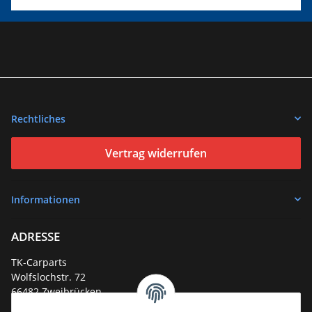
Rechtliches
Vertrag widerrufen
Informationen
ADRESSE
TK-Carparts
Wolfslochstr. 72
66482 Zweibrücken
Deutschland