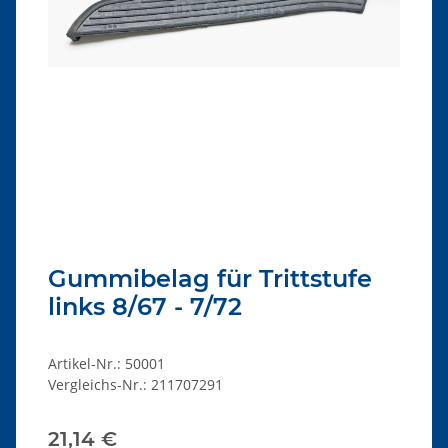
Gummibelag für Trittstufe
links 8/67 - 7/72
Artikel-Nr.:
50001
Vergleichs-Nr.:
211707291
21,14 €