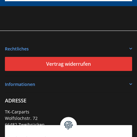
Rechtliches
Vertrag widerrufen
Informationen
ADRESSE
TK-Carparts
Wolfslochstr. 72
66482 Zweibrücken
Deutschland