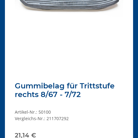
Gummibelag für Trittstufe
rechts 8/67 - 7/72
Artikel-Nr.:
50100
Vergleichs-Nr.:
211707292
21,14 €