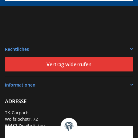
Rechtliches
Vertrag widerrufen
Informationen
ADRESSE
TK-Carparts
Wolfslochstr. 72
66482 Zweibrücken
Deutschland