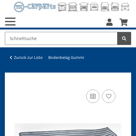
Zurück zur Liste
Bodenbelag Gummi