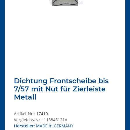
Dichtung Frontscheibe bis
7/57 mit Nut für Zierleiste
Metall
Artikel-Nr.:
17410
Vergleichs-Nr.:
113845121A
Hersteller:
MADE in GERMANY