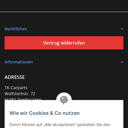
Rechtliches
Vertrag widerrufen
Informationen
ADRESSE
TK-Carparts
Wolfslochstr. 72
66482 Zweibrücken
Deutschland
Wie wir Cookies & Co nutzen
Service-Hotline +49 (0)6332 - 48 58 48
E-Mail:
mail@tk-carparts.de
Durch Klicken auf „Alle akzeptieren“ gestatten Sie den