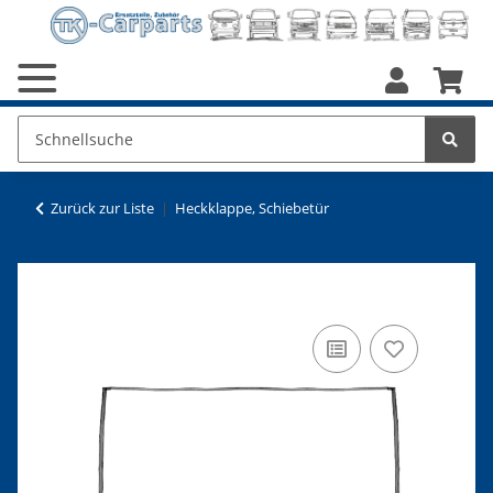
Zurück zur Liste
Heckklappe, Schiebetür