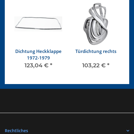
Dichtung Heckklappe
Türdichtung rechts
71
1972-1979
123,04 €
*
103,22 €
*
Rechtliches