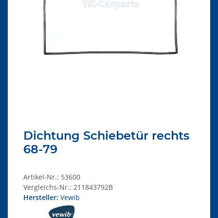
Dichtung Schiebetür rechts
68-79
Artikel-Nr.:
53600
Vergleichs-Nr.:
211843792B
Hersteller:
Vewib