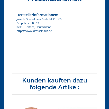
Herstellerinformationen:
Joseph Dresselhaus GmbH & Co. KG
Zeppelinstraße 13
32051 Herford, Deutschland
https://www.dresselhaus.de
Produkteigenschaft
Wert
Kunden kauften dazu
folgende Artikel: