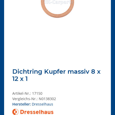
Dichtring Kupfer massiv 8 x
12 x 1
Artikel-Nr.:
17150
Vergleichs-Nr.:
N0138302
Hersteller:
Dresselhaus