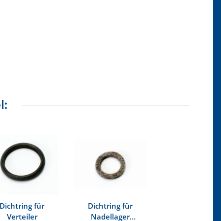
l:
Dichtring für
Dichtring für
Verteiler
Nadellager