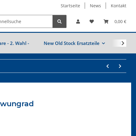
Startseite
News
Kontakt
0,00 €
are - 2. Wahl -
New Old Stock Ersatzteile
Fahrzeu
chwungrad