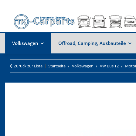
Volkswagen
Offroad, Camping, Ausbauteile
Zurück zur Liste
Startseite
Volkswagen
VW Bus T2
Motor