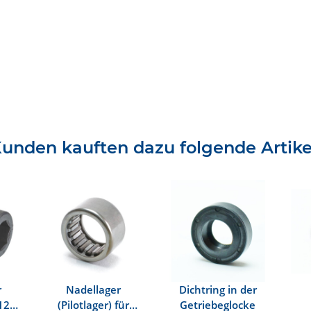
unden kauften dazu folgende Artike
r
Nadellager
Dichtring in der
12 x
(Pilotlager) für
Getriebeglocke