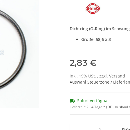
Dichtring (O-Ring) im Schwun
Größe: 58,6 x 3
2,83 €
inkl. 19% USt. , zzgl.
Versand
Auswahl Steuerzone / Lieferla
Sofort verfügbar
Lieferzeit:
2 - 4 Tage
*
(DE - Ausland
Stü