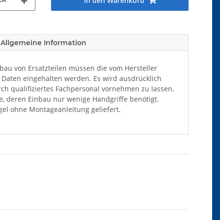
In den Warenkorb
Allgemeine Information
au von Ersatzteilen müssen die vom Hersteller
Daten eingehalten werden. Es wird ausdrücklich
ch qualifiziertes Fachpersonal vornehmen zu lassen.
ile, deren Einbau nur wenige Handgriffe benötigt.
el ohne Montageanleitung geliefert.