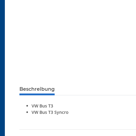
Beschreibung
VW Bus T3
VW Bus T3 Syncro