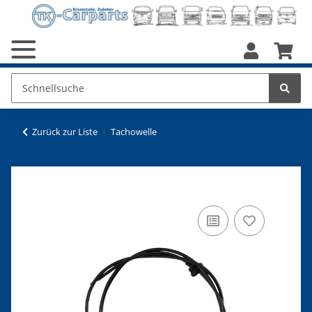
Zurück zur Liste
Tachowelle