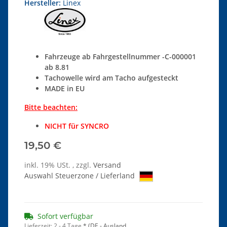
Hersteller:
Linex
Fahrzeuge ab Fahrgestellnummer -C-000001
ab 8.81
Tachowelle wird am Tacho aufgesteckt
MADE in EU
Bitte beachten:
NICHT für SYNCRO
19,50 €
inkl. 19% USt. , zzgl.
Versand
Auswahl Steuerzone / Lieferland
Sofort verfügbar
Lieferzeit:
2 - 4 Tage
*
(DE - Ausland