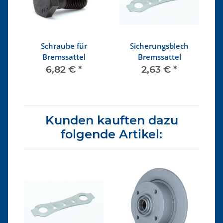
Schraube für
Sicherungsblech
Bremssattel
Bremssattel
6,82 €
*
2,63 €
*
Kunden kauften dazu
folgende Artikel: