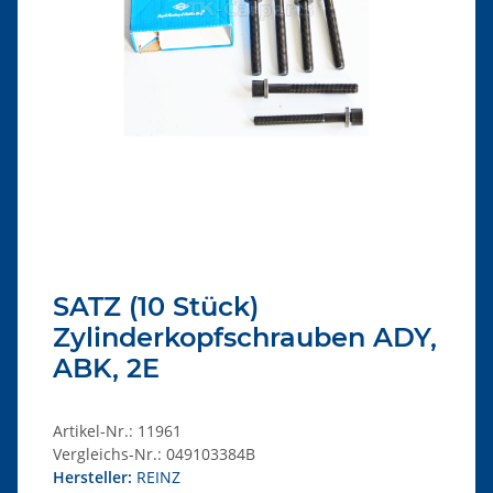
SATZ (10 Stück)
Zylinderkopfschrauben ADY,
ABK, 2E
Artikel-Nr.:
11961
Vergleichs-Nr.:
049103384B
Hersteller:
REINZ