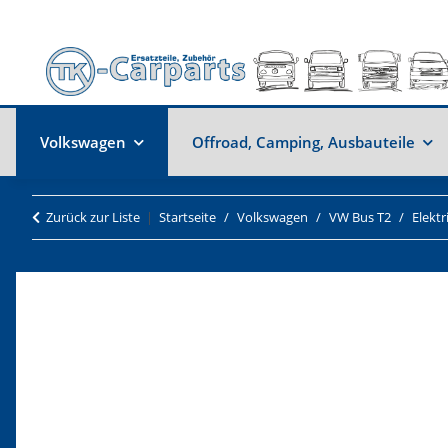
Volkswagen
Offroad, Camping, Ausbauteile
Zurück zur Liste
Startseite
Volkswagen
VW Bus T2
Elekt