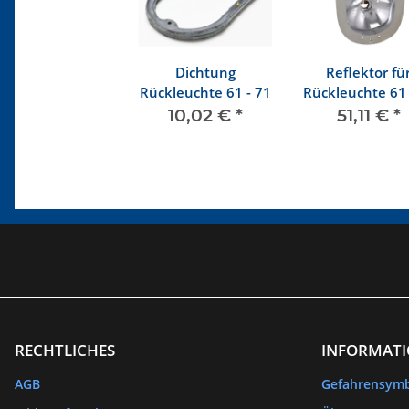
Dichtung
Reflektor fü
Rückleuchte 61 - 71
Rückleuchte 61 
10,02 €
*
51,11 €
*
RECHTLICHES
INFORMAT
AGB
Gefahrensym