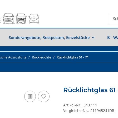
Sonderangebote, Restposten, Einzelstücke
B - W
rische Ausrüstung
Rückleuchte
Rücklichtglas 61 - 71
Rücklichtglas 61 
Artikel-Nr.:
349.111
Vergleichs-Nr.:
211945241DR