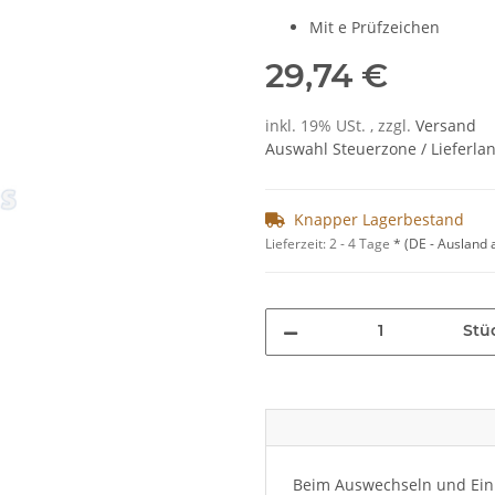
Mit e Prüfzeichen
29,74 €
inkl. 19% USt. , zzgl.
Versand
Auswahl Steuerzone / Lieferla
Knapper Lagerbestand
Lieferzeit:
2 - 4 Tage
*
(DE - Ausland
Stü
Beim Auswechseln und Einb