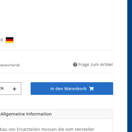
nd
Frage zum Artikel
 abweichend)
ck
In den Warenkorb
Allgemeine Information
au von Ersatzteilen müssen die vom Hersteller