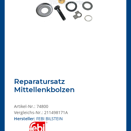
Reparatursatz
Mittellenkbolzen
Artikel-Nr.:
74800
Vergleichs-Nr.:
211498171A
Hersteller:
FEBI BILSTEIN