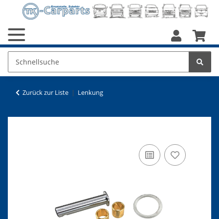
Zurück zur Liste
Lenkung