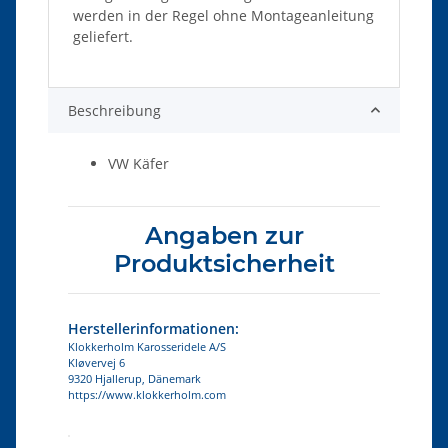
werden in der Regel ohne Montageanleitung
geliefert.
Beschreibung
VW Käfer
Angaben zur
Produktsicherheit
Herstellerinformationen:
Klokkerholm Karosseridele A/S
Kløvervej 6
9320 Hjallerup, Dänemark
https://www.klokkerholm.com