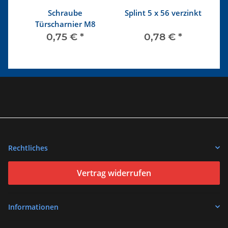
r
Schraube
Splint 5 x 56 verzinkt
ts
Türscharnier M8
0,75 €
*
0,78 €
*
Rechtliches
Vertrag widerrufen
Informationen