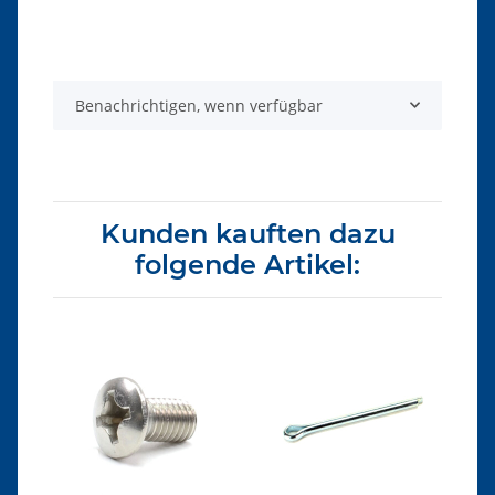
Produkteigenschaft
Wert
Benachrichtigen, wenn verfügbar
Kunden kauften dazu
folgende Artikel: