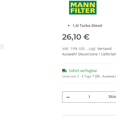
1,6l Turbo-Diesel
26,10 €
inkl. 19% USt. , zzgl.
Versand
Auswahl Steuerzone / Lieferla
Sofort verfügbar
Lieferzeit:
2 - 4 Tage
*
(DE - Ausland
Stü