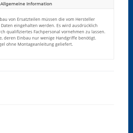
Allgemeine Information
au von Ersatzteilen müssen die vom Hersteller
Daten eingehalten werden. Es wird ausdrücklich
ch qualifiziertes Fachpersonal vornehmen zu lassen.
ile, deren Einbau nur wenige Handgriffe benötigt.
el ohne Montageanleitung geliefert.