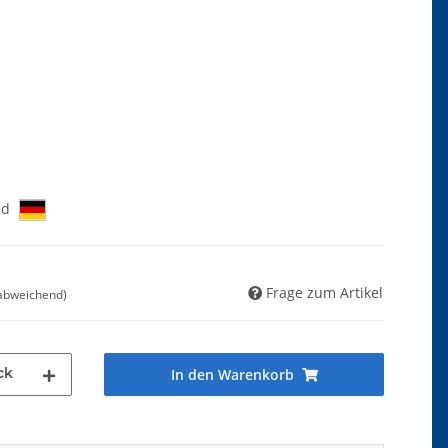
nd
Frage zum Artikel
 abweichend)
ck
In den Warenkorb