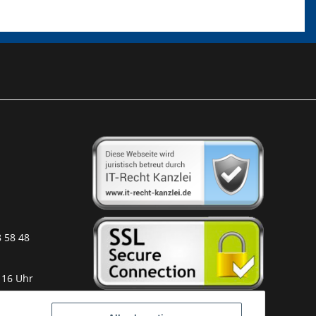
8 58 48
 16 Uhr