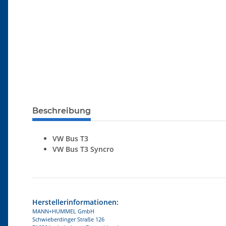
Beschreibung
VW Bus T3
VW Bus T3 Syncro
Herstellerinformationen:
MANN+HUMMEL GmbH
Schwieberdinger Straße 126