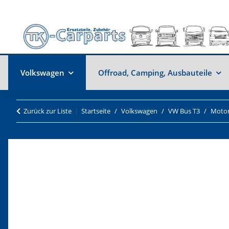
Volkswagen
Offroad, Camping, Ausbauteile
Zurück zur Liste
Startseite
Volkswagen
VW Bus T3
Moto