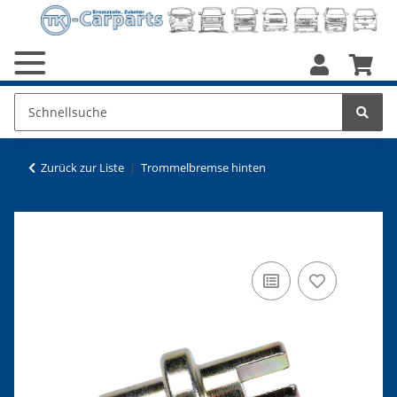
Zurück zur Liste
Trommelbremse hinten