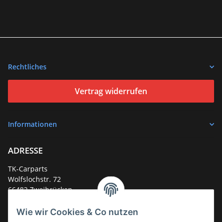
Rechtliches
Vertrag widerrufen
Informationen
ADRESSE
TK-Carparts
Wolfslochstr. 72
66482 Zweibrücken
Deutschland
Wie wir Cookies & Co nutzen
Service-Hotline +49 (0)6332 - 48 58 48