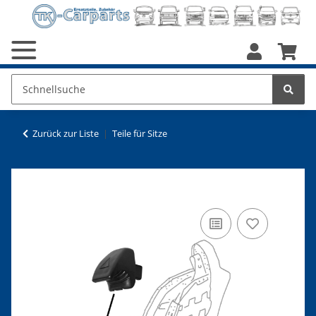
Zurück zur Liste
Teile für Sitze