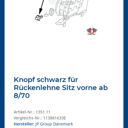
Knopf schwarz für
Rückenlehne Sitz vorne ab
8/70
Artikel-Nr.:
1351.11
Vergleichs-Nr.:
113881633E
Hersteller:
JP Group Dänemark