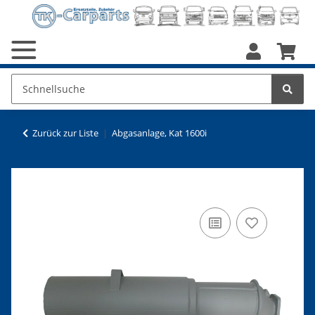
Zurück zur Liste
Abgasanlage, Kat 1600i