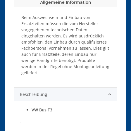
Allgemeine Information
Beim Auswechseln und Einbau von
Ersatzteilen müssen die vom Hersteller
vorgegebenen technischen Daten
eingehalten werden. Es wird ausdrücklich
empfohlen, den Einbau durch qualifiziertes
Fachpersonal vornehmen zu lassen. Dies gilt
auch für Ersatzteile, deren Einbau nur
wenige Handgriffe benötigt. Produkte
werden in der Regel ohne Montageanleitung
geliefert.
Beschreibung
VW Bus T3
Produkteigenschaft
Wert