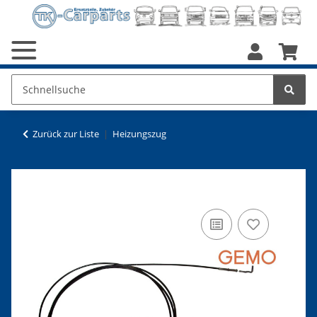
Zurück zur Liste
Heizungszug