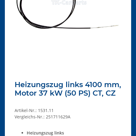
Heizungszug links 4100 mm,
Motor 37 kW (50 PS) CT, CZ
Artikel-Nr.:
1531.11
Vergleichs-Nr.:
251711629A
Heizungszug links