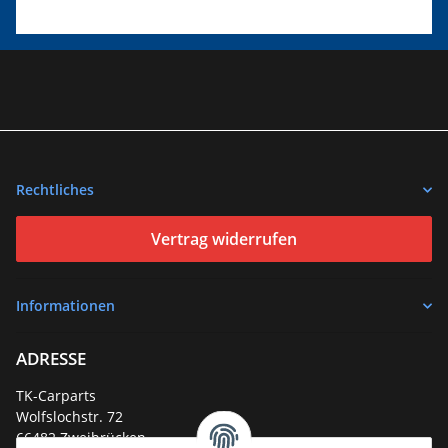
Rechtliches
Vertrag widerrufen
Informationen
ADRESSE
TK-Carparts
Wolfslochstr. 72
66482 Zweibrücken