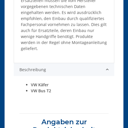
Ersatzteilen müssen die vom Hersteller
vorgegebenen technischen Daten
eingehalten werden. Es wird ausdrücklich
empfohlen, den Einbau durch qualifiziertes
Fachpersonal vornehmen zu lassen. Dies gilt
auch für Ersatzteile, deren Einbau nur
wenige Handgriffe benötigt. Produkte
werden in der Regel ohne Montageanleitung
geliefert.
Beschreibung
VW Käfer
VW Bus T2
Angaben zur