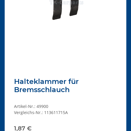
Halteklammer für
Bremsschlauch
Artikel-Nr.:
49900
Vergleichs-Nr.:
113611715A
1,87 €