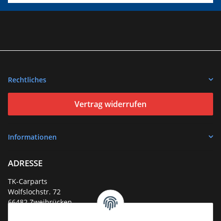
Rechtliches
Vertrag widerrufen
Informationen
ADRESSE
TK-Carparts
Wolfslochstr. 72
66482 Zweibrücken
Deutschland