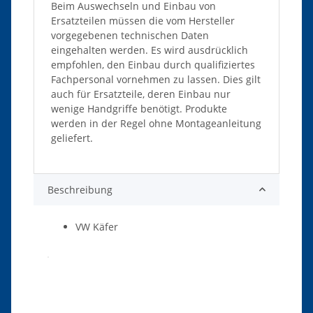
Beim Auswechseln und Einbau von
Ersatzteilen müssen die vom Hersteller
vorgegebenen technischen Daten
eingehalten werden. Es wird ausdrücklich
empfohlen, den Einbau durch qualifiziertes
Fachpersonal vornehmen zu lassen. Dies gilt
auch für Ersatzteile, deren Einbau nur
wenige Handgriffe benötigt. Produkte
werden in der Regel ohne Montageanleitung
geliefert.
Beschreibung
VW Käfer
Produkteigenschaft
Wert