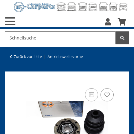
Zurück zur Liste
Antriebswelle vorne