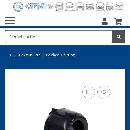
Zurück zur Liste
Gebläse Heizung