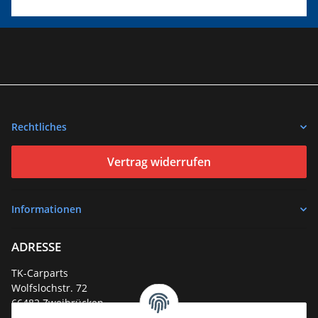
Rechtliches
Vertrag widerrufen
Informationen
ADRESSE
TK-Carparts
Wolfslochstr. 72
66482 Zweibrücken
Deutschland