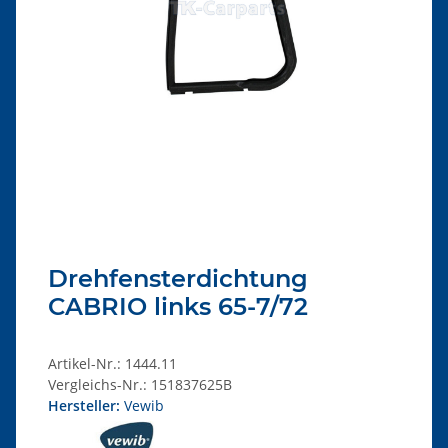
Drehfensterdichtung
CABRIO links 65-7/72
Artikel-Nr.:
1444.11
Vergleichs-Nr.:
151837625B
Hersteller:
Vewib