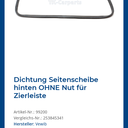
Dichtung Seitenscheibe
hinten OHNE Nut für
Zierleiste
Artikel-Nr.:
99200
Vergleichs-Nr.:
253845341
Hersteller:
Vewib