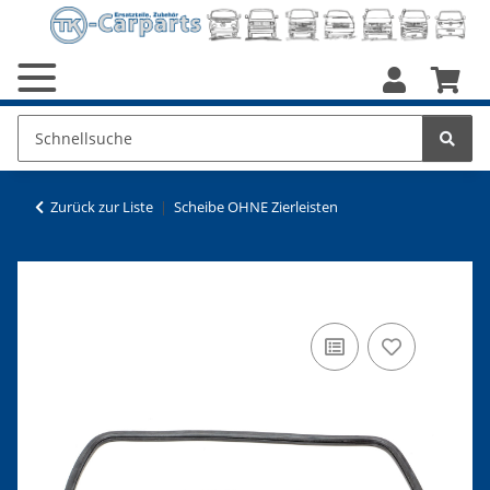
Zurück zur Liste
Scheibe OHNE Zierleisten