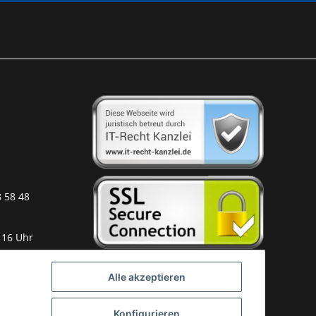
8 58 48
 16 Uhr
Alle akzeptieren
Konfigurieren