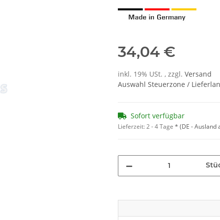
34,04 €
inkl. 19% USt. , zzgl.
Versand
Auswahl Steuerzone / Lieferla
Sofort verfügbar
Lieferzeit:
2 - 4 Tage
*
(DE - Ausland
Stü