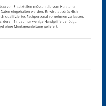
au von Ersatzteilen müssen die vom Hersteller
Daten eingehalten werden. Es wird ausdrücklich
ch qualifiziertes Fachpersonal vornehmen zu lassen.
ile, deren Einbau nur wenige Handgriffe benötigt.
el ohne Montageanleitung geliefert.