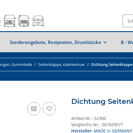
Sonderangebote, Restposten, Einzelstücke
B - W
ungen, Gummiteile
Seitenklappe, Kabinentuer
Dichtung Seitenklappe 
Dichtung Seiten
Artikel-Nr.:
52300
Vergleichs-Nr.:
261829571
Hersteller:
MADE in GERMANY