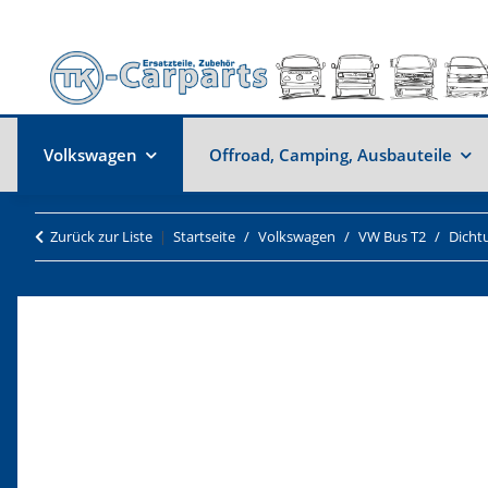
Volkswagen
Offroad, Camping, Ausbauteile
Zurück zur Liste
Startseite
Volkswagen
VW Bus T2
Dicht