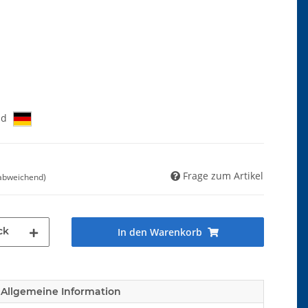
nd
Frage zum Artikel
 abweichend)
ck
In den Warenkorb
Allgemeine Information