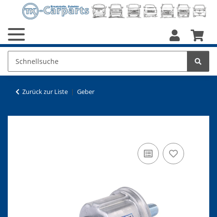
Zurück zur Liste
Geber