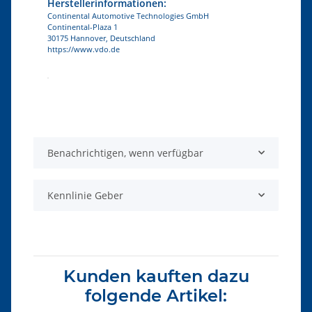
Herstellerinformationen:
Continental Automotive Technologies GmbH
Continental-Plaza 1
30175 Hannover, Deutschland
https://www.vdo.de
Produkteigenschaft
Wert
Benachrichtigen, wenn verfügbar
Kennlinie Geber
Kunden kauften dazu
folgende Artikel: