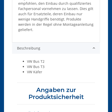
empfohlen, den Einbau durch qualifiziertes
Fachpersonal vornehmen zu lassen. Dies gilt
auch für Ersatzteile, deren Einbau nur
wenige Handgriffe benötigt. Produkte
werden in der Regel ohne Montageanleitung
geliefert.
Beschreibung
VW Bus T2
VW Bus T3
VW Käfer
Angaben zur
Produktsicherheit