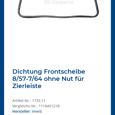
Dichtung Frontscheibe
8/57-7/64 ohne Nut für
Zierleiste
Artikel-Nr.:
1733.11
Vergleichs-Nr.:
111845121B
Hersteller:
Vewib