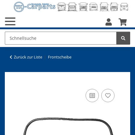
Zurück zur Liste
Frontscheibe