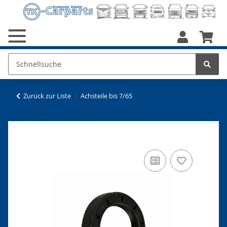
Zurück zur Liste
Achsteile bis 7/65