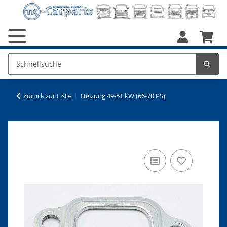
Zurück zur Liste
Heizung 49-51 kW (66-70 PS)