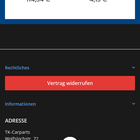
Limousine
Rechtliches
Vertrag widerrufen
Informationen
ADRESSE
TK-Carparts
Wolfslochstr. 72