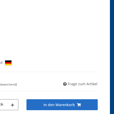
nd
Frage zum Artikel
 abweichend)
ck
In den Warenkorb