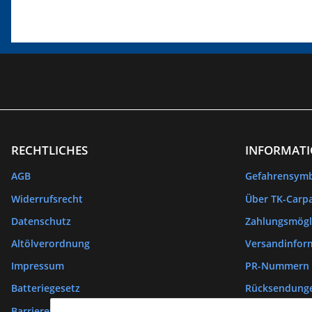
RECHTLICHES
INFORMAT
AGB
Gefahrensym
Widerrufsrecht
Über TK-Carpa
Datenschutz
Zahlungsmögl
Altölverordnung
Versandinfor
Impressum
PR-Nummern
Batteriegesetz
Rücksendung
Barrierefreiheitserklärung