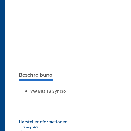
Beschreibung
VW Bus T3 Syncro
Herstellerinformationen:
JP Group A/S