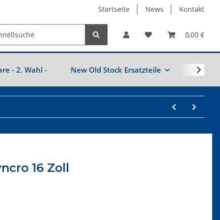
Startseite
News
Kontakt
0,00 €
are - 2. Wahl -
New Old Stock Ersatzteile
Fahrzeu
cro 16 Zoll