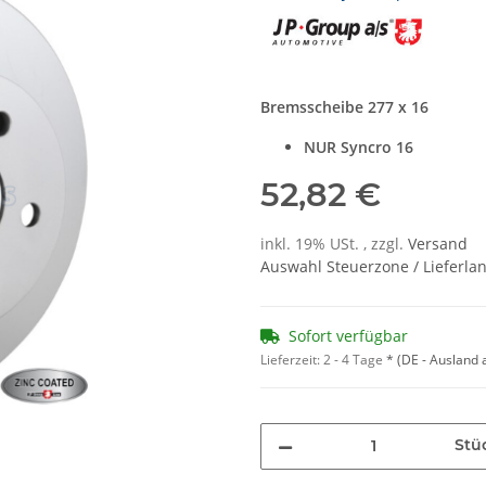
Bremsscheibe 277 x 16
NUR Syncro 16
52,82 €
inkl. 19% USt. , zzgl.
Versand
Auswahl Steuerzone / Lieferla
Sofort verfügbar
Lieferzeit:
2 - 4 Tage
*
(DE - Ausland
Stü