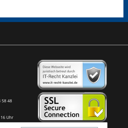
8 58 48
 16 Uhr