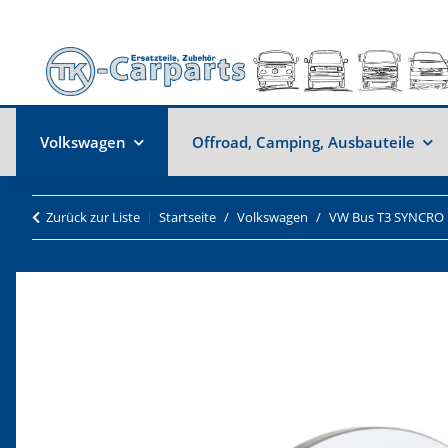
Volkswagen
Offroad, Camping, Ausbauteile
Zurück zur Liste
Startseite
Volkswagen
VW Bus T3 SYNCRO