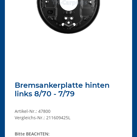
Bremsankerplatte hinten
links 8/70 - 7/79
Artikel-Nr.:
47800
Vergleichs-Nr.:
211609425L
Bitte BEACHTEN: