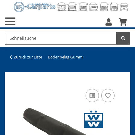
Zurück zur Liste
Bodenbelag Gummi