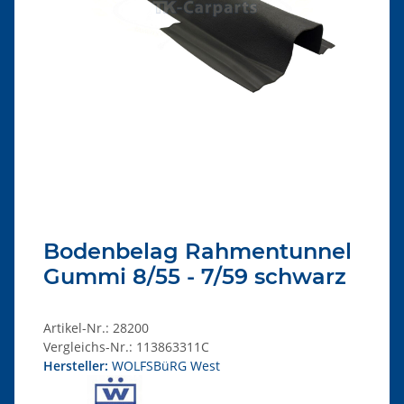
Bodenbelag Rahmentunnel
Gummi 8/55 - 7/59 schwarz
Artikel-Nr.:
28200
Vergleichs-Nr.:
113863311C
Hersteller:
WOLFSBüRG West