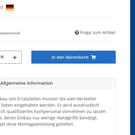
nd
Frage zum Artikel
 abweichend)
ck
In den Warenkorb
Allgemeine Information
au von Ersatzteilen müssen die vom Hersteller
Daten eingehalten werden. Es wird ausdrücklich
ch qualifiziertes Fachpersonal vornehmen zu lassen.
ile, deren Einbau nur wenige Handgriffe benötigt.
el ohne Montageanleitung geliefert.