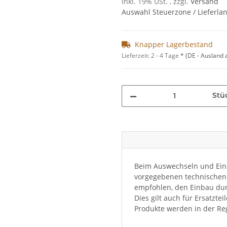
inkl. 19% USt. , zzgl.
Versand
Auswahl Steuerzone / Lieferla
Knapper Lagerbestand
Lieferzeit:
2 - 4 Tage
*
(DE - Ausland
Stü
Beim Auswechseln und Einb
vorgegebenen technischen 
empfohlen, den Einbau dur
Dies gilt auch für Ersatzte
Produkte werden in der Reg