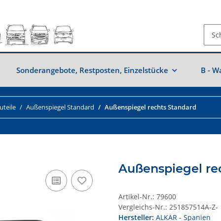
Sonderangebote, Restposten, Einzelstücke
B - W
uteile
Außenspiegel Standard
Außenspiegel rechts Standard
Außenspiegel re
Artikel-Nr.:
79600
Vergleichs-Nr.:
251857514A-Z-
Hersteller:
ALKAR - Spanien