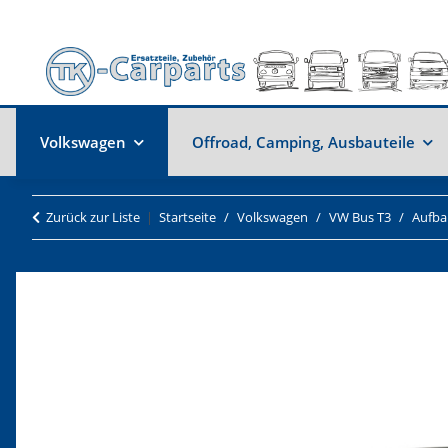
Volkswagen
Offroad, Camping, Ausbauteile
Zurück zur Liste
Startseite
Volkswagen
VW Bus T3
Aufba