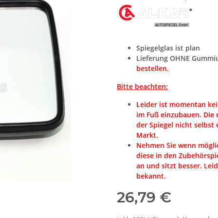
Spiegelglas ist plan
Lieferung OHNE Gummiu
bestellen.
Bitte beachten:
Leider ist momentan kein
im Fuß einzubauen. Die m
der Spiegel nicht selbst 
Markt.
Nehmen Sie wenn möglic
diese in den Zubehörspie
an und sitzt besser. Leid
bekannt.
26,79 €