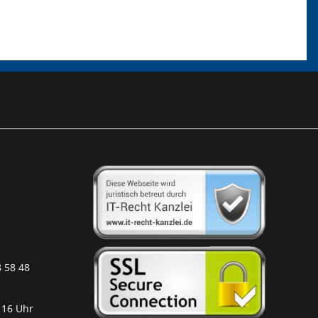
8 58 48
 16 Uhr