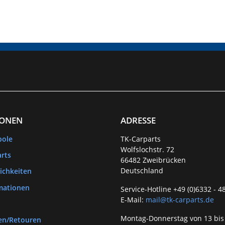
IONEN
ADRESSE
bole
TK-Carparts
Wolfslochstr. 72
rts
66482 Zweibrücken
Deutschland
ichkeiten
mationen
Service-Hotline +49 (0)6332 - 4
E-Mail:
mail@tk-carparts.de
Montag-Donnerstag von 13 bis
en/Retouren