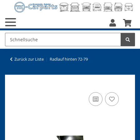
Zurück zur Liste
Radlauf hinten 72-79