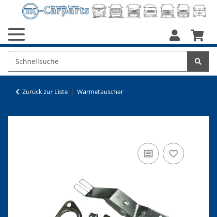
Zurück zur Liste
Wärmetauscher