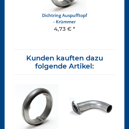
Dichtring Auspufftopf
- Krümmer
4,73 €
*
Kunden kauften dazu
folgende Artikel: