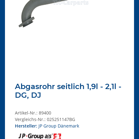
Abgasrohr seitlich 1,9l - 2,1l -
DG, DJ
Artikel-Nr.:
89400
Vergleichs-Nr.:
025251147BG
Hersteller:
JP Group Dänemark