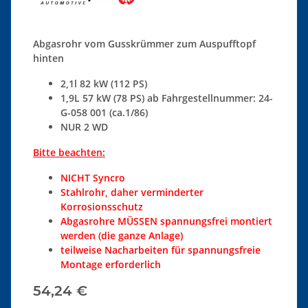
Abgasrohr vom Gusskrümmer zum Auspufftopf
hinten
2,1l 82 kW (112 PS)
1,9L 57 kW (78 PS) ab Fahrgestellnummer: 24-
G-058 001 (ca.1/86)
NUR 2 WD
Bitte beachten:
NICHT Syncro
Stahlrohr, daher verminderter
Korrosionsschutz
Abgasrohre MÜSSEN spannungsfrei montiert
werden (die ganze Anlage)
teilweise Nacharbeiten für spannungsfreie
Montage erforderlich
54,24 €