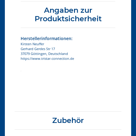
Angaben zur
Produktsicherheit
Herstellerinformationen:
Kirsten Neuffer
Gerhard Gerdes Str 17
37079 Göttingen, Deutschland
https://www.tristar-connection.de
Produkteigenschaft
Wert
Zubehör