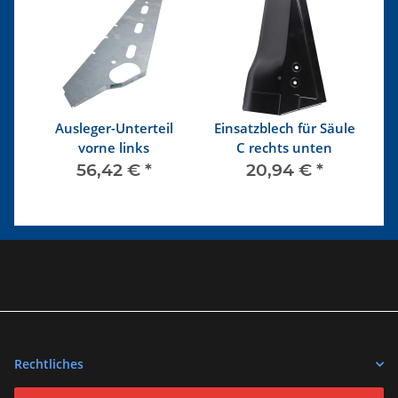
Ausleger-Unterteil
Einsatzblech für Säule
n
vorne links
C rechts unten
56,42 €
*
20,94 €
*
Rechtliches