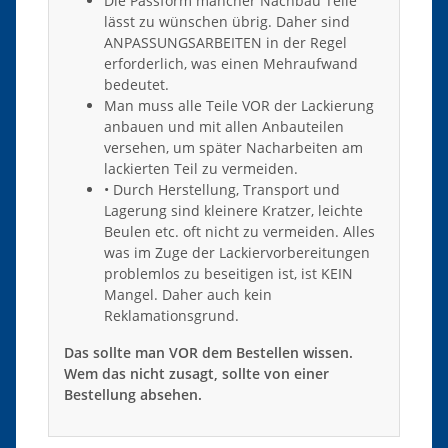
Die Passform mancher Nachbau Teile
lässt zu wünschen übrig. Daher sind
ANPASSUNGSARBEITEN in der Regel
erforderlich, was einen Mehraufwand
bedeutet.
Man muss alle Teile VOR der Lackierung
anbauen und mit allen Anbauteilen
versehen, um später Nacharbeiten am
lackierten Teil zu vermeiden.
• Durch Herstellung, Transport und
Lagerung sind kleinere Kratzer, leichte
Beulen etc. oft nicht zu vermeiden. Alles
was im Zuge der Lackiervorbereitungen
problemlos zu beseitigen ist, ist KEIN
Mangel. Daher auch kein
Reklamationsgrund.
Das sollte man VOR dem Bestellen wissen.
Wem das nicht zusagt, sollte von einer
Bestellung absehen.