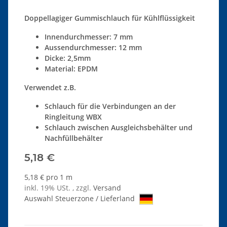
Doppellagiger Gummischlauch für Kühlflüssigkeit
Innendurchmesser: 7 mm
Aussendurchmesser: 12 mm
Dicke: 2,5mm
Material: EPDM
Verwendet z.B.
Schlauch für die Verbindungen an der
Ringleitung WBX
Schlauch zwischen Ausgleichsbehälter und
Nachfüllbehälter
5,18 €
5,18 € pro 1 m
inkl. 19% USt. , zzgl.
Versand
Auswahl Steuerzone / Lieferland