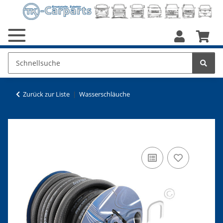
Zurück zur Liste
Wasserschläuche