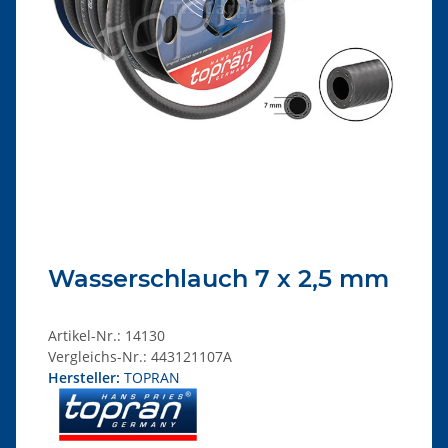
Wasserschlauch 7 x 2,5 mm
Artikel-Nr.:
14130
Vergleichs-Nr.:
443121107A
Hersteller:
TOPRAN