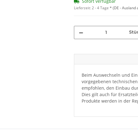
Sofort verfügbar
Lieferzeit:
2 - 4 Tage
*
(DE - Ausland
Stü
Beim Auswechseln und Einb
vorgegebenen technischen 
empfohlen, den Einbau dur
Dies gilt auch für Ersatzte
Produkte werden in der Reg