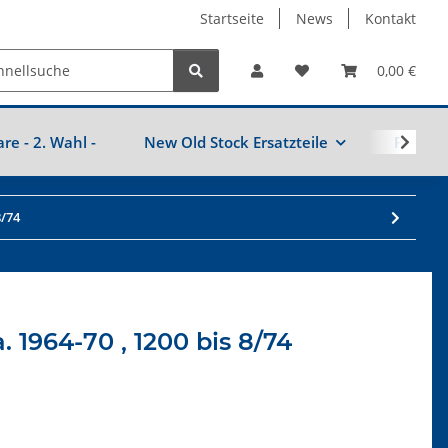
Startseite
News
Kontakt
0,00 €
are - 2. Wahl -
New Old Stock Ersatzteile
Fahrzeu
8/74
a. 1964-70 , 1200 bis 8/74