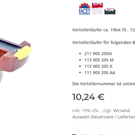
Verteilerläufer ca. 1964-70 , 1
Verteilerläufer für folgenden 
211 905 205N
113 905 205 M
113 905 205 K
111 905 205 AA
Die Verteilernummer ist unten
10,24 €
inkl. 19% USt. , zzgl.
Versand
Auswahl Steuerzone / Lieferla