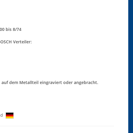
200 bis 8/74
BOSCH Verteiler:
 auf dem Metallteil eingraviert oder angebracht.
nd