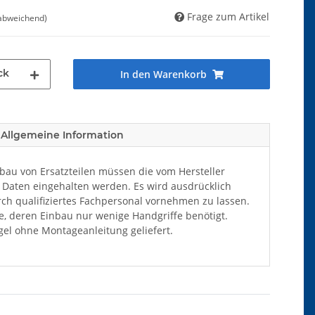
Frage zum Artikel
 abweichend)
ck
In den Warenkorb
Allgemeine Information
au von Ersatzteilen müssen die vom Hersteller
Daten eingehalten werden. Es wird ausdrücklich
ch qualifiziertes Fachpersonal vornehmen zu lassen.
ile, deren Einbau nur wenige Handgriffe benötigt.
el ohne Montageanleitung geliefert.