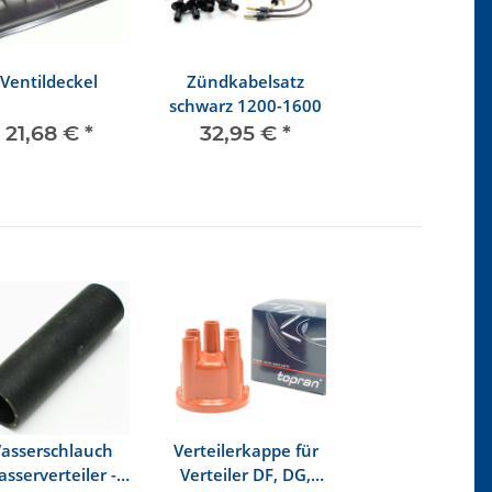
Ventildeckel
Zündkabelsatz
schwarz 1200-1600
21,68 €
*
32,95 €
*
asserschlauch
Verteilerkappe für
sserverteiler -
Verteiler DF, DG,