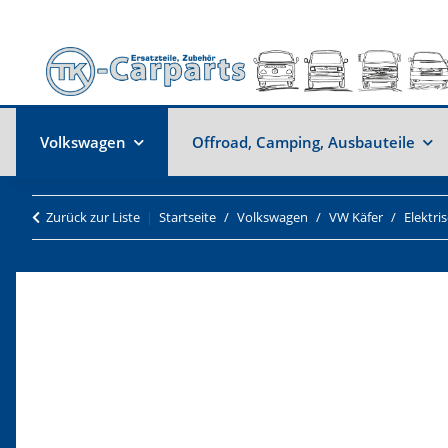
Volkswagen
Offroad, Camping, Ausbauteile
Zurück zur Liste
Startseite
Volkswagen
VW Käfer
Elektri