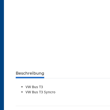
Beschreibung
VW Bus T3
VW Bus T3 Syncro