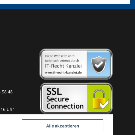
8 58 48
 16 Uhr
Alle akzeptieren