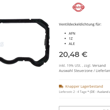
Ventildeckeldichtung für:
AFN
1Z
ALE
20,48 €
inkl. 19% USt. , zzgl.
Versand
Auswahl Steuerzone / Lieferla
Knapper Lagerbestand
Lieferzeit:
2 - 4 Tage
*
(DE - Ausland