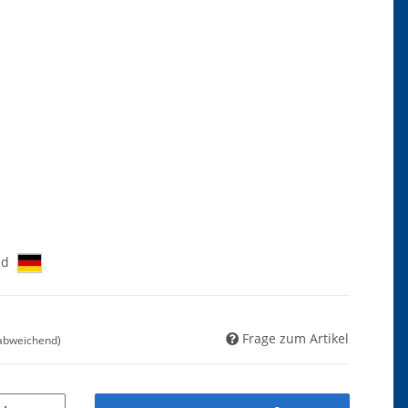
nd
Frage zum Artikel
 abweichend)