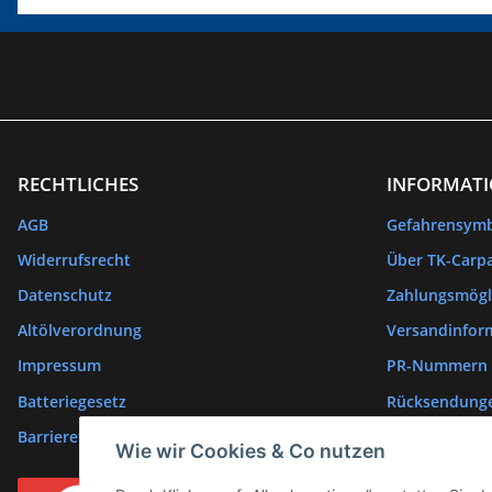
RECHTLICHES
INFORMAT
AGB
Gefahrensym
Widerrufsrecht
Über TK-Carpa
Datenschutz
Zahlungsmögl
Altölverordnung
Versandinfor
Impressum
PR-Nummern
Batteriegesetz
Rücksendung
Barrierefreiheitserklärung
Wie wir Cookies & Co nutzen