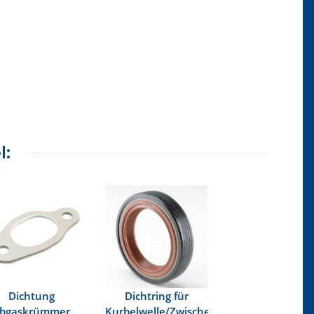
l:
Dichtung
Dichtring für
bgaskrümmer
Kurbelwelle/Zwischenwelle/Nockenwelle