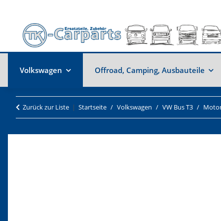
Volkswagen
Offroad, Camping, Ausbauteile
Zurück zur Liste
Startseite
Volkswagen
VW Bus T3
Moto