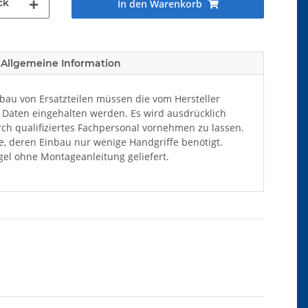
ck
In den Warenkorb
Allgemeine Information
au von Ersatzteilen müssen die vom Hersteller
Daten eingehalten werden. Es wird ausdrücklich
ch qualifiziertes Fachpersonal vornehmen zu lassen.
ile, deren Einbau nur wenige Handgriffe benötigt.
el ohne Montageanleitung geliefert.