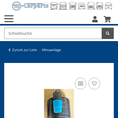
Zurück zur Liste
Klimaanlage