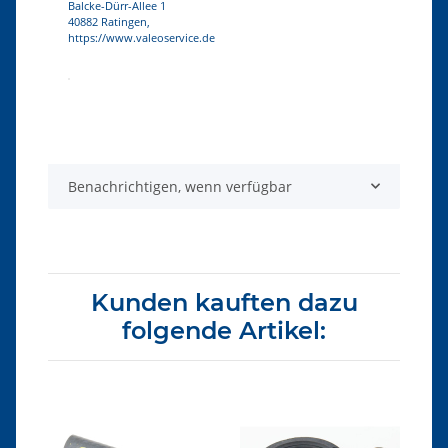
Balcke-Dürr-Allee 1
40882 Ratingen,
https://www.valeoservice.de
Produkteigenschaft
Wert
Benachrichtigen, wenn verfügbar
Kunden kauften dazu
folgende Artikel: