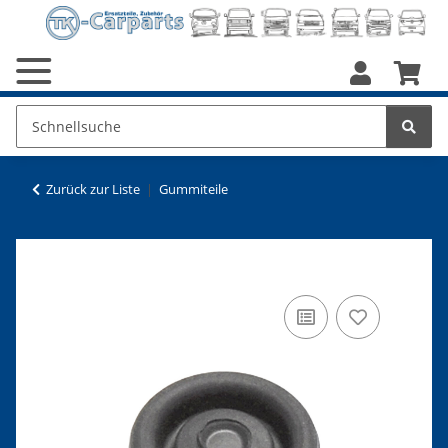
Zurück zur Liste
Gummiteile