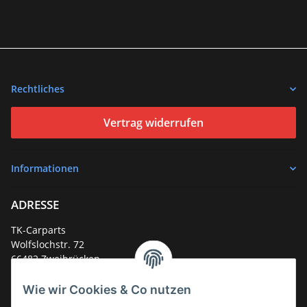
Rechtliches
Vertrag widerrufen
Informationen
ADRESSE
TK-Carparts
Wolfslochstr. 72
66482 Zweibrücken
Deutschland
Wie wir Cookies & Co nutzen
Service-Hotline +49 (0)6332 - 48 58 48